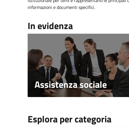
istituzionale per temi e rappresentano le principali 
informazioni e documenti specifici.
In evidenza
Assistenza sociale
Esplora per categoria