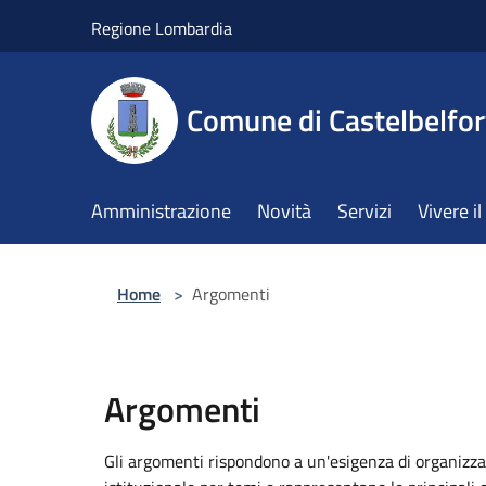
Salta al contenuto principale
Regione Lombardia
Comune di Castelbelfor
Amministrazione
Novità
Servizi
Vivere 
Home
>
Argomenti
Argomenti
Gli argomenti rispondono a un'esigenza di organizza