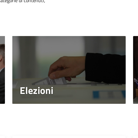
categorie di contenuti,
Elezioni