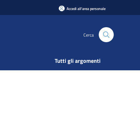
Accedi all'area personale
Cerca
Tutti gli argomenti