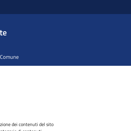
te
il Comune
zione dei contenuti del sito