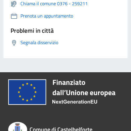
Chiama il comune 0376 - 259211
Prenota un appuntamento
Problemi in città
Segnala disservizio
Comune di Castelbelforte