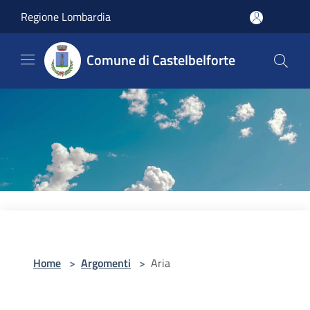
Salta al contenuto principale
Regione Lombardia
Comune di Castelbelforte
Home
>
Argomenti
>
Aria