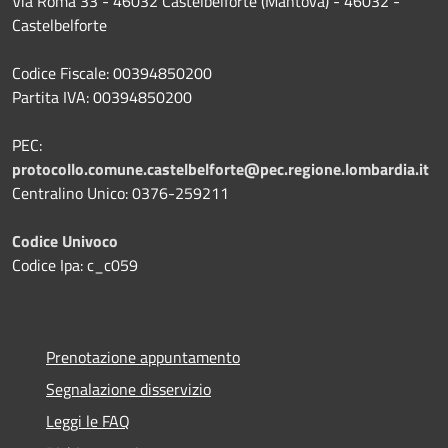
Via Roma 33 - 46032 Castelbelforte (Mantova) - 46032 -
Castelbelforte
Codice Fiscale: 00394850200
Partita IVA: 00394850200
PEC:
protocollo.comune.castelbelforte@pec.regione.lombardia.it
Centralino Unico: 0376-259211
Codice Univoco
Codice Ipa: c_c059
Prenotazione appuntamento
Segnalazione disservizio
Leggi le FAQ