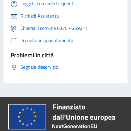
Leggi le domande frequenti
Richiedi Assistenza
Chiama il comune 0376 - 259211
Prenota un appuntamento
Problemi in città
Segnala disservizio