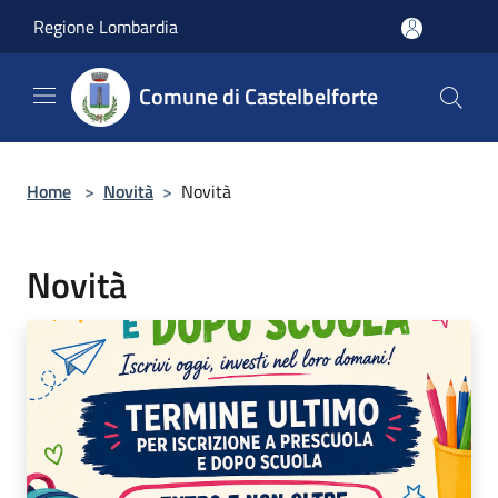
Salta al contenuto principale
Regione Lombardia
Comune di Castelbelforte
Home
>
Novità
>
Novità
Novità