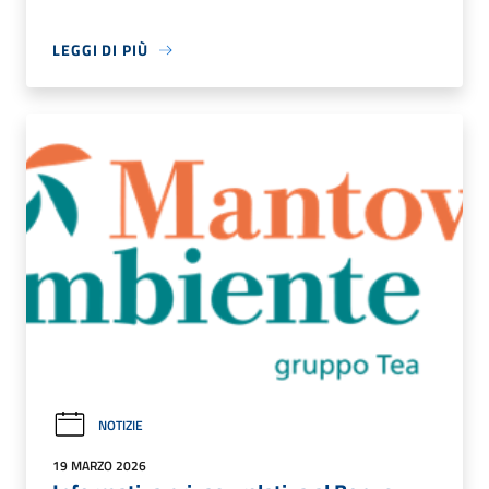
LEGGI DI PIÙ
NOTIZIE
19 MARZO 2026