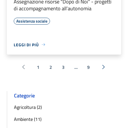
Assegnazione risorse "Dopo di Noi" - progetti
di accompagnamento all’autonomia
Assistenza sociale
LEGGI DI PIÙ
1
2
3
...
9
Pagina precedente
Successiva 
Categorie
Agricoltura (2)
Ambiente (11)