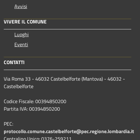
Avvisi
VIVERE IL COMUNE
Luoghi
Eventi
CONTATTI
Via Roma 33 - 46032 Castelbelforte (Mantova) - 46032 -
Castelbelforte
Codice Fiscale: 00394850200
Partita IVA: 00394850200
PEC:
protocollo.comune.castelbelforte@pec.regione.lombardia.it
Centralino Unico: 0376-259211