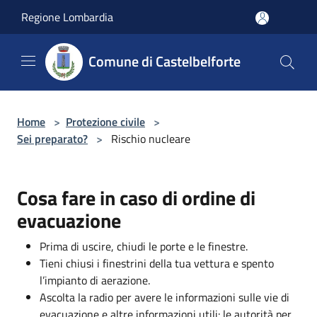
Salta al contenuto principale
Regione Lombardia
Comune di Castelbelforte
Home
>
Protezione civile
>
Sei preparato?
>
Rischio nucleare
Cosa fare in caso di ordine di
evacuazione
Prima di uscire, chiudi le porte e le finestre.
Tieni chiusi i finestrini della tua vettura e spento
l’impianto di aerazione.
Ascolta la radio per avere le informazioni sulle vie di
evacuazione e altre informazioni utili: le autorità per