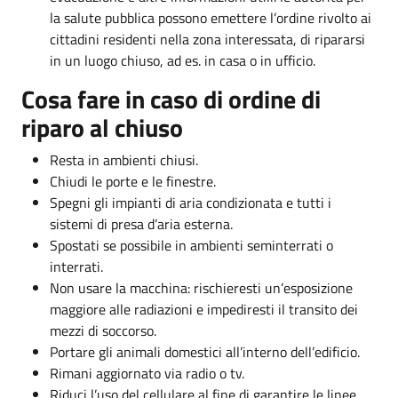
la salute pubblica possono emettere l’ordine rivolto ai
cittadini residenti nella zona interessata, di ripararsi
in un luogo chiuso, ad es. in casa o in ufficio.
Cosa fare in caso di ordine di
riparo al chiuso
Resta in ambienti chiusi.
Chiudi le porte e le finestre.
Spegni gli impianti di aria condizionata e tutti i
sistemi di presa d’aria esterna.
Spostati se possibile in ambienti seminterrati o
interrati.
Non usare la macchina: rischieresti un’esposizione
maggiore alle radiazioni e impediresti il transito dei
mezzi di soccorso.
Portare gli animali domestici all’interno dell’edificio.
Rimani aggiornato via radio o tv.
Riduci l’uso del cellulare al fine di garantire le linee