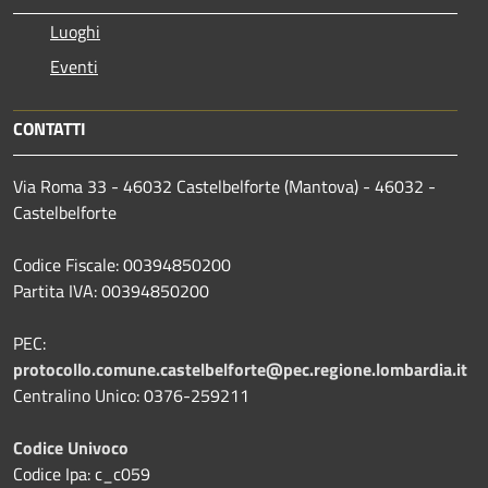
Luoghi
Eventi
CONTATTI
Via Roma 33 - 46032 Castelbelforte (Mantova) - 46032 -
Castelbelforte
Codice Fiscale: 00394850200
Partita IVA: 00394850200
PEC:
protocollo.comune.castelbelforte@pec.regione.lombardia.it
Centralino Unico: 0376-259211
Codice Univoco
Codice Ipa: c_c059