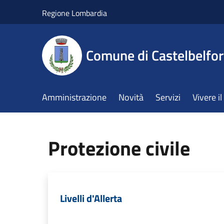
Salta al contenuto principale
Regione Lombardia
Comune di Castelbelfor
Amministrazione
Novità
Servizi
Vivere 
Protezione civile
Livelli d'Allerta