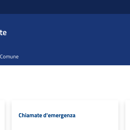
te
il Comune
Chiamate d'emergenza