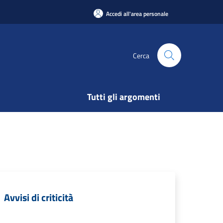
Accedi all'area personale
Cerca
Tutti gli argomenti
Avvisi di criticità