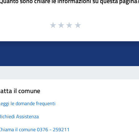
Quanto sono chiare le informazioni su questa pagina
atta il comune
Leggi le domande frequenti
Richiedi Assistenza
Chiama il comune 0376 - 259211