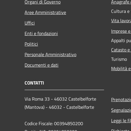
Organi di Governo
Anagrafe e
Cultura e
Aree Amministrative
Vita lavor
Uffici
Imprese 
Enti e fondazioni
Appalti pu
Politici
Catasto e
Personale Amministrativo
Turismo
Documenti e dati
Mobilità e
CONTATTI
Via Roma 33 - 46032 Castelbelforte
Prenotaz
(Mantova) - 46032 - Castelbelforte
Segnalazi
Leggi le 
Codice Fiscale: 00394850200
Richiesta