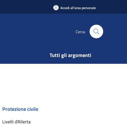
Accedi all'area personale
Cerca
Tutti gli argomenti
Protezione civile
Livelli d'Allerta