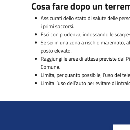
Cosa fare dopo un terre
Assicurati dello stato di salute delle per
i primi soccorsi.
Esci con prudenza, indossando le scarpe: in
Se sei in una zona a rischio maremoto, al
posto elevato.
Raggiungi le aree di attesa previste dal P
Comune.
Limita, per quanto possibile, l’uso del tel
Limita l’uso dell’auto per evitare di intra