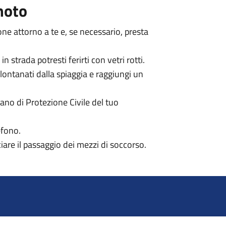
moto
sone attorno a te e, se necessario, presta
 strada potresti ferirti con vetri rotti.
lontanati dalla spiaggia e raggiungi un
iano di Protezione Civile del tuo
efono.
lciare il passaggio dei mezzi di soccorso.