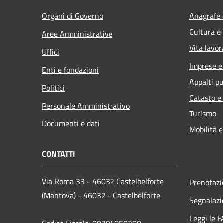
Organi di Governo
Anagrafe e
Cultura e
Aree Amministrative
Vita lavor
Uffici
Imprese 
Enti e fondazioni
Appalti pu
Politici
Catasto e
Personale Amministrativo
Turismo
Documenti e dati
Mobilità e
CONTATTI
Via Roma 33 - 46032 Castelbelforte
Prenotaz
(Mantova) - 46032 - Castelbelforte
Segnalazi
Leggi le 
Codice Fiscale: 00394850200