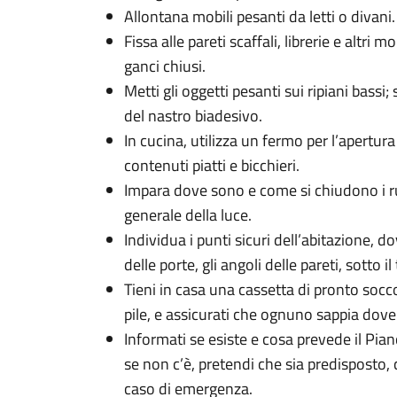
Allontana mobili pesanti da letti o divani.
Fissa alle pareti scaffali, librerie e altri 
ganci chiusi.
Metti gli oggetti pesanti sui ripiani bassi; 
del nastro biadesivo.
In cucina, utilizza un fermo per l’apertura
contenuti piatti e bicchieri.
Impara dove sono e come si chiudono i rub
generale della luce.
Individua i punti sicuri dell’abitazione, do
delle porte, gli angoli delle pareti, sotto il 
Tieni in casa una cassetta di pronto socco
pile, e assicurati che ognuno sappia dove
Informati se esiste e cosa prevede il Pia
se non c’è, pretendi che sia predisposto,
caso di emergenza.