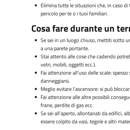
Elimina tutte le situazioni che, in caso 
pericolo per te o i tuoi familiari.
Cosa fare durante un te
Se sei in un luogo chiuso, mettiti sotto u
a una parete portante.
Stai attento alle cose che cadendo potrebb
vetri, mobili, oggetti ecc.).
Fai attenzione all’uso delle scale: spess
danneggiarsi.
Meglio evitare l’ascensore: si può bloccar
Fai attenzione alle altre possibili consegu
frane, perdite di gas ecc.
Se sei all’aperto, allontanati da edifici, al
essere colpito da vasi, tegole e altri mate