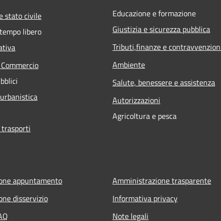
Educazione e formazione
 stato civile
Giustizia e sicurezza pubblica
 tempo libero
Tributi,finanze e contravvenzion
ativa
Ambiente
e Commercio
bblici
Salute, benessere e assistenza
 urbanistica
Autorizzazioni
Agricoltura e pesca
 trasporti
ione appuntamento
Amministrazione trasparente
one disservizio
Informativa privacy
FAQ
Note legali