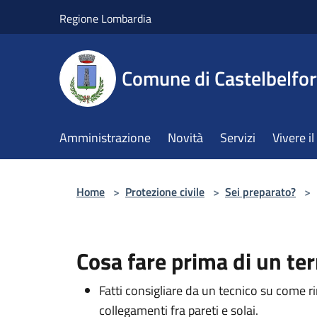
Salta al contenuto principale
Regione Lombardia
Comune di Castelbelfor
Amministrazione
Novità
Servizi
Vivere 
Home
>
Protezione civile
>
Sei preparato?
>
Cosa fare prima di un te
Fatti consigliare da un tecnico su come ri
collegamenti fra pareti e solai.