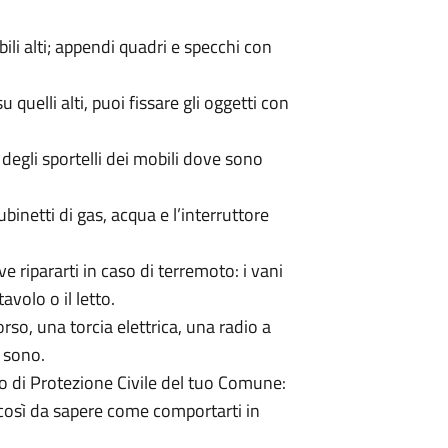
mobili alti; appendi quadri e specchi con
su quelli alti, puoi fissare gli oggetti con
 degli sportelli dei mobili dove sono
inetti di gas, acqua e l’interruttore
ve ripararti in caso di terremoto: i vani
tavolo o il letto.
rso, una torcia elettrica, una radio a
 sono.
no di Protezione Civile del tuo Comune:
 così da sapere come comportarti in