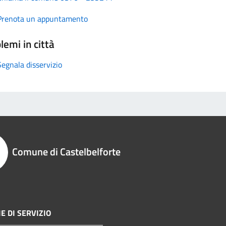
Prenota un appuntamento
lemi in città
Segnala disservizio
Comune di Castelbelforte
E DI SERVIZIO