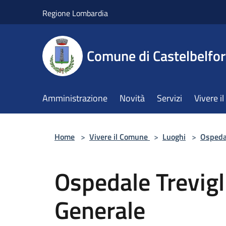
Salta al contenuto principale
Regione Lombardia
Comune di Castelbelfor
Amministrazione
Novità
Servizi
Vivere 
Home
>
Vivere il Comune
>
Luoghi
>
Ospeda
Ospedale Trevigl
Generale