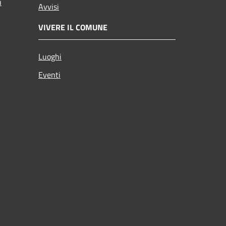
i
Avvisi
VIVERE IL COMUNE
Luoghi
Eventi