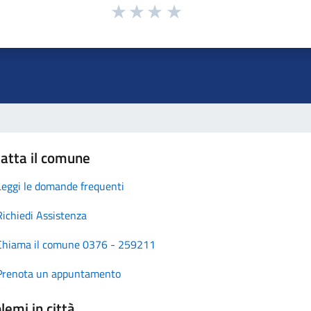
atta il comune
Leggi le domande frequenti
Richiedi Assistenza
Chiama il comune 0376 - 259211
Prenota un appuntamento
lemi in città