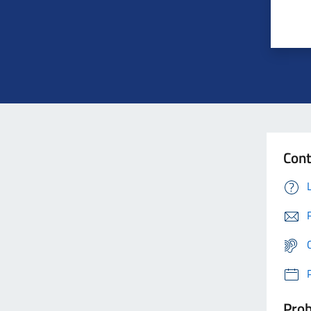
Cont
Prob