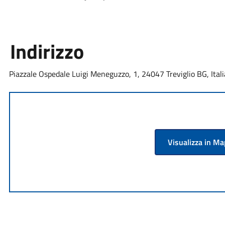
Indirizzo
Piazzale Ospedale Luigi Meneguzzo, 1, 24047 Treviglio BG, Itali
Visualizza in M