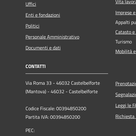
Vita lavor
Uffici
Imprese 
Enti e fondazioni
Appalti pu
Politici
Catasto e
Personale Amministrativo
Turismo
Documenti e dati
Mobilità e
CONTATTI
Via Roma 33 - 46032 Castelbelforte
Prenotaz
(Mantova) - 46032 - Castelbelforte
Segnalazi
Leggi le 
Codice Fiscale: 00394850200
Richiesta
Partita IVA: 00394850200
PEC: