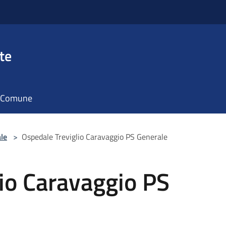
te
il Comune
le
>
Ospedale Treviglio Caravaggio PS Generale
io Caravaggio PS