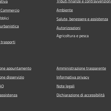
Tributi,finanze e contravvenzion
ativa
Ambiente
e Commercio
bblici
Salute, benessere e assistenza
 urbanistica
Autorizzazioni
Agricoltura e pesca
 trasporti
ione appuntamento
Amministrazione trasparente
one disservizio
Informativa privacy
FAQ
Note legali
 assistenza
Dichiarazione di accessibilità