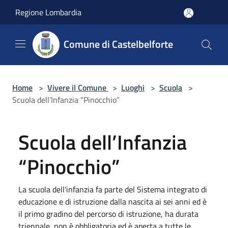
Salta al contenuto principale
Regione Lombardia
Comune di Castelbelforte
Home
>
Vivere il Comune
>
Luoghi
>
Scuola
>
Scuola dell’Infanzia “Pinocchio”
Scuola dell’Infanzia
“Pinocchio”
La scuola dell'infanzia fa parte del Sistema integrato di
educazione e di istruzione dalla nascita ai sei anni ed è
il primo gradino del percorso di istruzione, ha durata
triennale, non è obbligatoria ed è aperta a tutte le