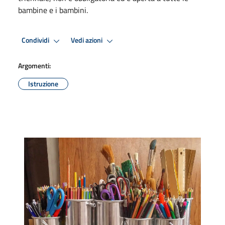
bambine e i bambini.
Condividi
Vedi azioni
Argomenti:
Istruzione