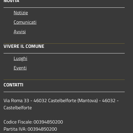
NOVITÀ
Notizie
Comunicati
Avvisi
VIVERE IL COMUNE
Luoghi
Eventi
CONTATTI
Via Roma 33 - 46032 Castelbelforte (Mantova) - 46032 -
Castelbelforte
Codice Fiscale: 00394850200
Partita IVA: 00394850200