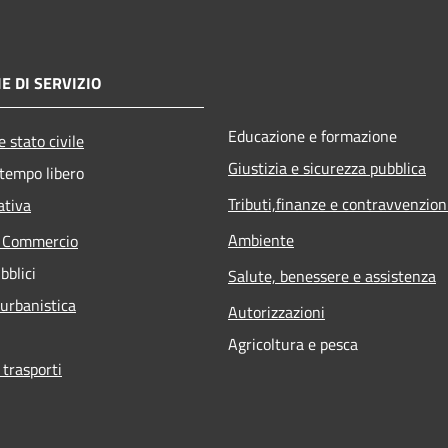
E DI SERVIZIO
Educazione e formazione
 stato civile
Giustizia e sicurezza pubblica
 tempo libero
Tributi,finanze e contravvenzion
ativa
Ambiente
e Commercio
bblici
Salute, benessere e assistenza
 urbanistica
Autorizzazioni
Agricoltura e pesca
 trasporti