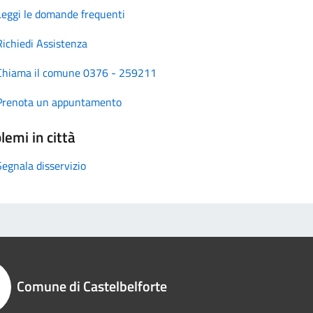
Leggi le domande frequenti
Richiedi Assistenza
Chiama il comune 0376 - 259211
Prenota un appuntamento
lemi in città
Segnala disservizio
Comune di Castelbelforte