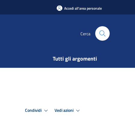
Accedi all'area personale
Cerca
Tutti gli argomenti
Condividi
Vedi azioni