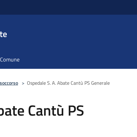
te
il Comune
 soccorso
>
Ospedale S. A. Abate Cantù PS Generale
bate Cantù PS