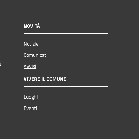
NOVITÀ
Notizie
Comunicati
i
Avvisi
VIVERE IL COMUNE
Luoghi
Eventi