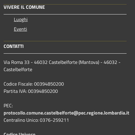
VIVERE IL COMUNE
Luoghi
Eventi
CONTATTI
Via Roma 33 - 46032 Castelbelforte (Mantova) - 46032 -
Castelbelforte
Codice Fiscale: 00394850200
Partita IVA: 00394850200
PEC:
protocollo.comune.castelbelforte@pec.regione.lombardia.it
Centralino Unico: 0376-259211
Codice Univoco