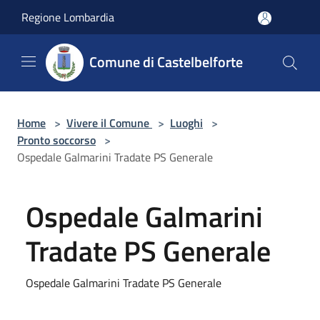
Salta al contenuto principale
Regione Lombardia
Comune di Castelbelforte
Home
>
Vivere il Comune
>
Luoghi
>
Pronto soccorso
>
Ospedale Galmarini Tradate PS Generale
Ospedale Galmarini
Tradate PS Generale
Ospedale Galmarini Tradate PS Generale