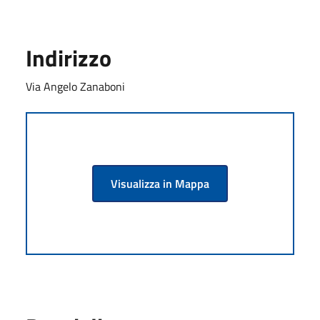
Indirizzo
Via Angelo Zanaboni
Visualizza in Mappa