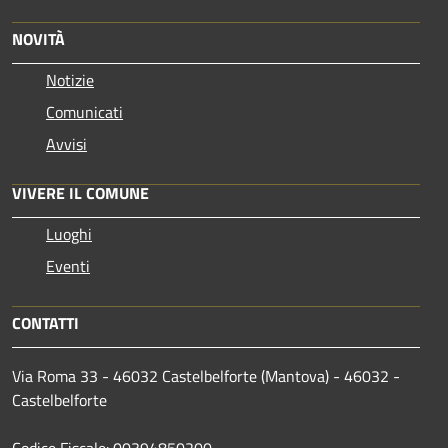
NOVITÀ
Notizie
Comunicati
Avvisi
VIVERE IL COMUNE
Luoghi
Eventi
CONTATTI
Via Roma 33 - 46032 Castelbelforte (Mantova) - 46032 -
Castelbelforte
Codice Fiscale: 00394850200