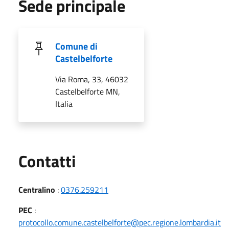
Sede principale
Comune di
Castelbelforte
Via Roma, 33, 46032
Castelbelforte MN,
Italia
Utili
Contatti
Centralino
:
0376.259211
PEC
:
protocollo.comune.castelbelforte@pec.regione.lombardia.it