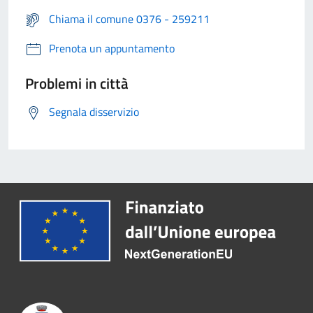
Chiama il comune 0376 - 259211
Prenota un appuntamento
Problemi in città
Segnala disservizio