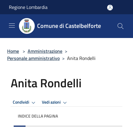
Salta al contenuto principale
Regione Lombardia
Comune di Castelbelforte
Home
>
Amministrazione
>
Personale amministrativo
>
Anita Rondelli
Anita Rondelli
Condividi
Vedi azioni
INDICE DELLA PAGINA