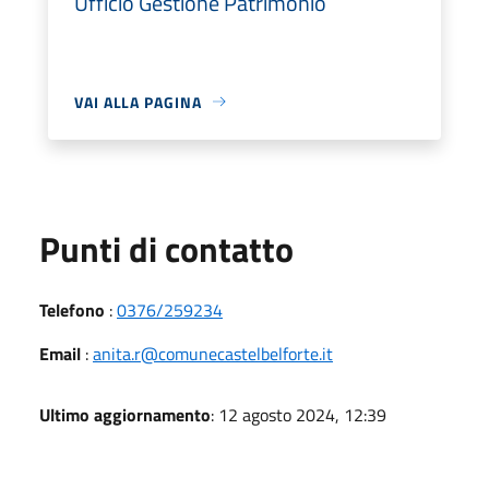
Ufficio Gestione Patrimonio
VAI ALLA PAGINA
Punti di contatto
Telefono
:
0376/259234
Email
:
anita.r@comunecastelbelforte.it
Ultimo aggiornamento
: 12 agosto 2024, 12:39