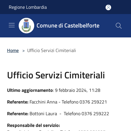
Salta al contenuto principale
Regione Lombardia
Comune di Castelbelforte
Home
>
Ufficio Servizi Cimiteriali
Ufficio Servizi Cimiteriali
Ultimo aggiornamento
: 9 febbraio 2024, 11:28
Referente:
Facchini Anna - Telefono 0376 259221
Referente:
Bottoni Laura - Telefono 0376 259222
Responsabile del servizio: