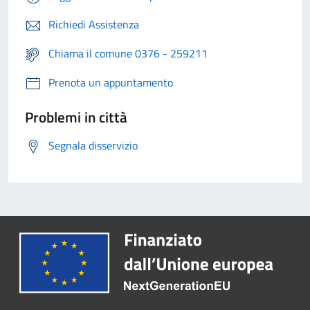
Richiedi Assistenza
Chiama il comune 0376 - 259211
Prenota un appuntamento
Problemi in città
Segnala disservizio