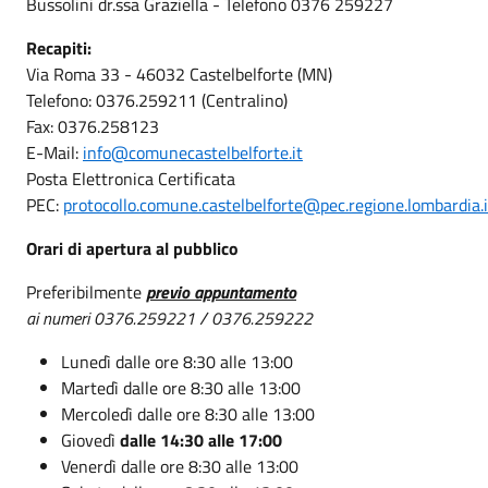
Bussolini dr.ssa Graziella - Telefono 0376 259227
Recapiti:
Via Roma 33 - 46032 Castelbelforte (MN)
Telefono: 0376.259211 (Centralino)
Fax: 0376.258123
E-Mail:
info@comunecastelbelforte.it
Posta Elettronica Certificata
PEC:
protocollo.comune.castelbelforte@pec.regione.lombardia.i
Orari di apertura al pubblico
Preferibilmente
previo appuntamento
ai numeri 0376.259221 / 0376.259222
Lunedì dalle ore 8:30 alle 13:00
Martedì dalle ore 8:30 alle 13:00
Mercoledì dalle ore 8:30 alle 13:00
Giovedì
dalle 14:30 alle 17:00
Venerdì dalle ore 8:30 alle 13:00