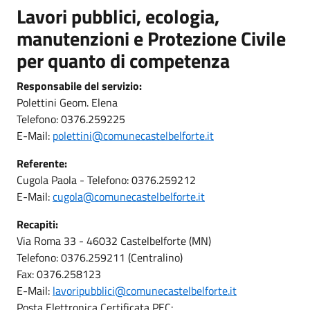
Lavori pubblici, ecologia,
manutenzioni e Protezione Civile
per quanto di competenza
Responsabile del servizio:
Polettini Geom. Elena
Telefono: 0376.259225
E-Mail:
polettini@comunecastelbelforte.it
Referente:
Cugola Paola - Telefono: 0376.259212
E-Mail:
cugola@comunecastelbelforte.it
Recapiti:
Via Roma 33 - 46032 Castelbelforte (MN)
Telefono: 0376.259211 (Centralino)
Fax: 0376.258123
E-Mail:
lavoripubblici@comunecastelbelforte.it
Posta Elettronica Certificata PEC: