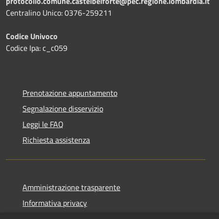
protocollo.comune.castelbelforte@pec.regione.lombardia.it
Centralino Unico: 0376-259211
Codice Univoco
Codice Ipa: c_c059
Prenotazione appuntamento
Segnalazione disservizio
Leggi le FAQ
Richiesta assistenza
Amministrazione trasparente
Informativa privacy
Note legali