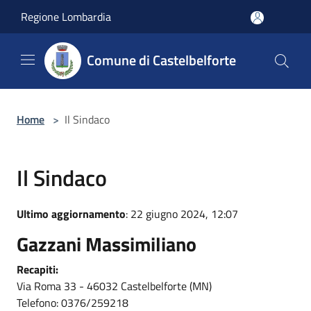
Salta al contenuto principale
Regione Lombardia
Comune di Castelbelforte
Home
>
Il Sindaco
Il Sindaco
Ultimo aggiornamento
: 22 giugno 2024, 12:07
Gazzani Massimiliano
Recapiti:
Via Roma 33 - 46032 Castelbelforte (MN)
Telefono: 0376/259218