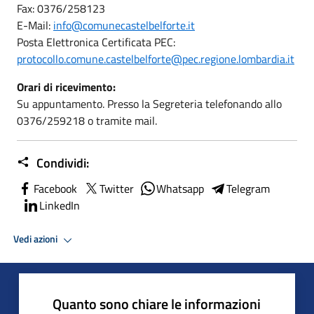
Fax: 0376/258123
E-Mail:
info@comunecastelbelforte.it
Posta Elettronica Certificata PEC:
protocollo.comune.castelbelforte@pec.regione.lombardia.it
Orari di ricevimento:
Su appuntamento. Presso la Segreteria telefonando allo
0376/259218 o tramite mail.
Condividi:
Facebook
Twitter
Whatsapp
Telegram
LinkedIn
Vedi azioni
Quanto sono chiare le informazioni