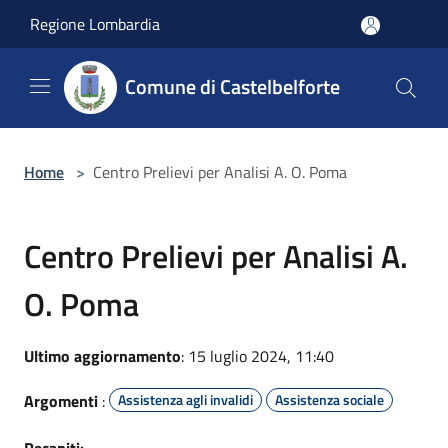
Salta al contenuto principale
Regione Lombardia
Comune di Castelbelforte
Home
>
Centro Prelievi per Analisi A. O. Poma
Centro Prelievi per Analisi A.
O. Poma
Ultimo aggiornamento
: 15 luglio 2024, 11:40
Argomenti
:
Assistenza agli invalidi
Assistenza sociale
Recapiti: