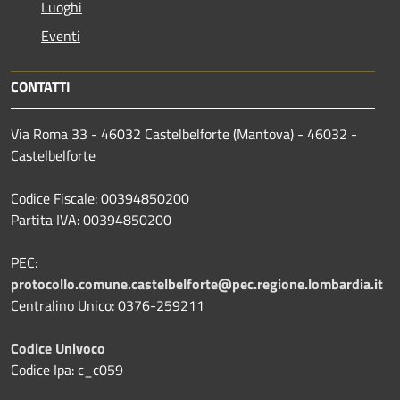
Luoghi
Eventi
CONTATTI
Via Roma 33 - 46032 Castelbelforte (Mantova) - 46032 -
Castelbelforte
Codice Fiscale: 00394850200
Partita IVA: 00394850200
PEC:
protocollo.comune.castelbelforte@pec.regione.lombardia.it
Centralino Unico: 0376-259211
Codice Univoco
Codice Ipa: c_c059