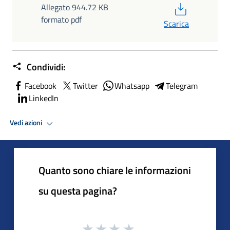
PDF
Allegato 944.72 KB
formato pdf
Scarica
Condividi:
Facebook
Twitter
Whatsapp
Telegram
LinkedIn
Vedi azioni
Quanto sono chiare le informazioni
su questa pagina?