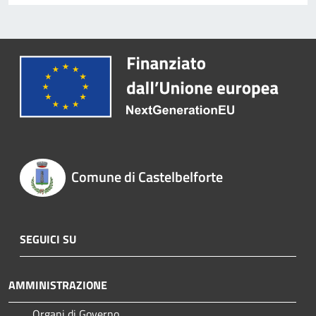
Comune di Castelbelforte
SEGUICI SU
AMMINISTRAZIONE
Organi di Governo