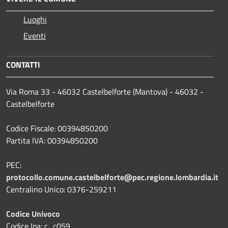
Luoghi
Eventi
CONTATTI
Via Roma 33 - 46032 Castelbelforte (Mantova) - 46032 -
Castelbelforte
Codice Fiscale: 00394850200
Partita IVA: 00394850200
PEC:
protocollo.comune.castelbelforte@pec.regione.lombardia.it
Centralino Unico: 0376-259211
Codice Univoco
Codice Ipa: c_c059