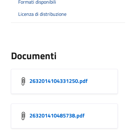
Formati disponibili
Licenza di distribuzione
Documenti
2632014104331250.pdf
263201410485738.pdf