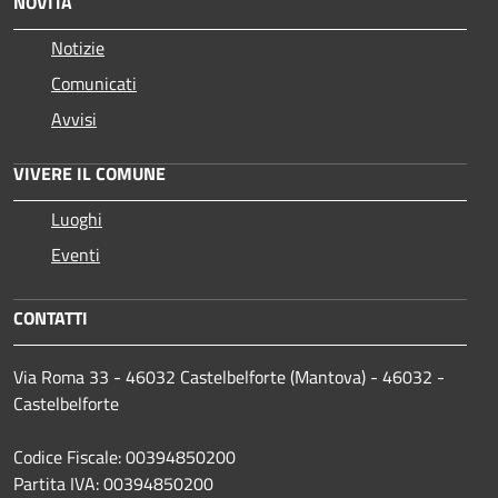
NOVITÀ
Notizie
Comunicati
Avvisi
VIVERE IL COMUNE
Luoghi
Eventi
CONTATTI
Via Roma 33 - 46032 Castelbelforte (Mantova) - 46032 -
Castelbelforte
Codice Fiscale: 00394850200
Partita IVA: 00394850200