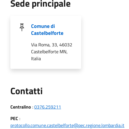
Sede principale
Comune di
Castelbelforte
Via Roma, 33, 46032
Castelbelforte MN,
Italia
Utili
Contatti
Centralino
:
0376.259211
PEC
:
protocollo.comune.castelbelforte@pec.regione.lombardia.it