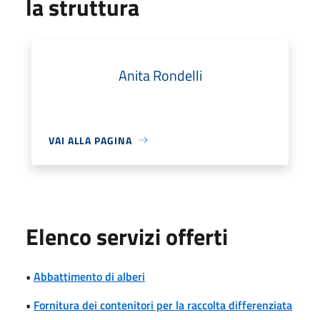
la struttura
Anita Rondelli
VAI ALLA PAGINA
Elenco servizi offerti
•
Abbattimento di alberi
•
Fornitura dei contenitori per la raccolta differenziata