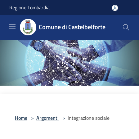
Salta al contenuto principale
Regione Lombardia
Comune di Castelbelforte
Home
>
Argomenti
>
Integrazione sociale